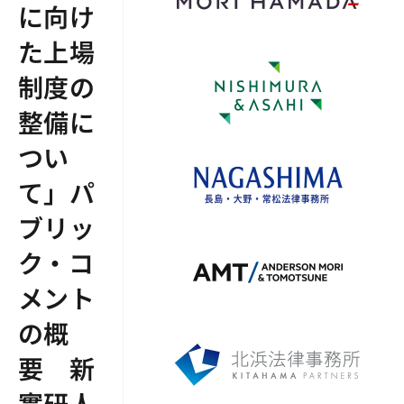
に向け
た上場
制度の
整備に
つい
て」パ
ブリッ
ク・コ
メント
の概
要 新
實研人