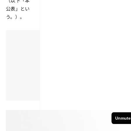
（以下「本
公表」とい
う。）。
ここから先は有料
以下からお申し込み、会員
会員の場合はロ
お申し込み