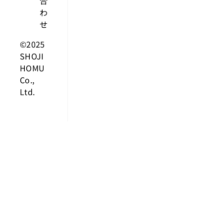
合
わ
せ
©2025
SHOJI
HOMU
Co.,
Ltd.