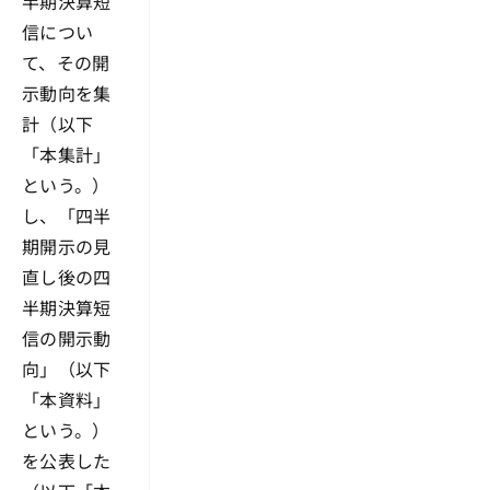
半期決算短
信につい
て、その開
示動向を集
計（以下
「本集計」
という。）
し、「四半
期開示の見
直し後の四
半期決算短
信の開示動
向」（以下
「本資料」
という。）
を公表した