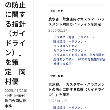
の防止
官庁・規制
に関す
農水省、飲食店向けカスタマーハラ
る指針
スメント対策ガイドラインを策定
2026/02/27
（ガイ
ビジネス（外食・デリバリー）
ドライ
職場環境・ハラスメント
ハラスメント対応
ン）」
カスタマーハラスメント
ハラスメント対策の強化・男女間賃金
差等開示の拡大（2025年労働施策総合
を策
推進法等改正）
定 岡
官庁・規制
村優
東京都、「カスタマー・ハラスメン
トの防止に関する指針（ガイドライ
2025/01/21
岡
ン）」を策定
村優
（
弁護士
）
2025/01/25
岩田合同法律
事務
職場環境・ハラスメント