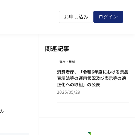
お申し込み
ログイン
関連記事
官庁・規制
消費者庁、「令和6年度における景品
表示法等の運用状況及び表示等の適
正化への取組」の公表
2025/05/29
の