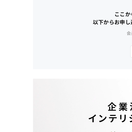
ここか
以下からお申し
会