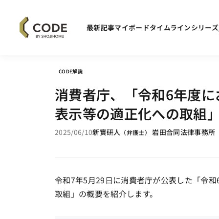
最新記事
マイボード
タイムライン
シリーズ
CODE解説
消費者庁、「令和6年度に
表示等の適正化への取組
2025/06/10
新實研人
岩田合同法律事務所
（
弁護士
）
令和7年5月29日に消費者庁が公表した「令
取組」の概要を紹介します。