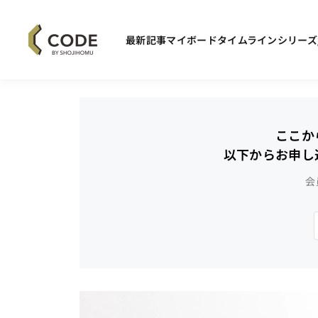
最新記事
マイボード
タイムライン
シリーズ
ここか
以下からお申し
会