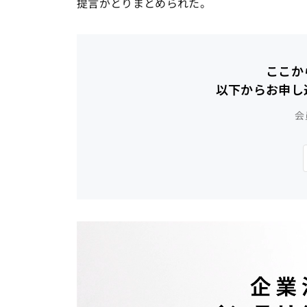
提言がとりまとめられた。
ここか
以下からお申し
会