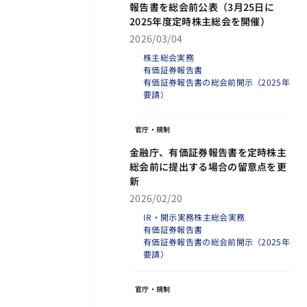
報告書を総会前公表（3月25日に
2025年度定時株主総会を開催）
2026/03/04
株主総会実務
有価証券報告書
有価証券報告書の総会前開示（2025年
要請）
官庁・規制
金融庁、有価証券報告書を定時株主
総会前に提出する場合の留意点を更
新
2026/02/20
IR・開示実務
株主総会実務
有価証券報告書
有価証券報告書の総会前開示（2025年
要請）
官庁・規制