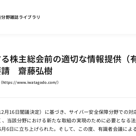
/分野
雑誌ライブラリ
する株主総会前の適切な情報提供（
要請 齋藤弘樹
（
https://www.iwatagodo.com/
）
12月16日閣議決定）に基づき、サイバー安全保障分野での対
く、当該分野における新たな取組の実現のために必要となる法
年6月6日に立ち上げられた。そして、この度、有識者会議によ