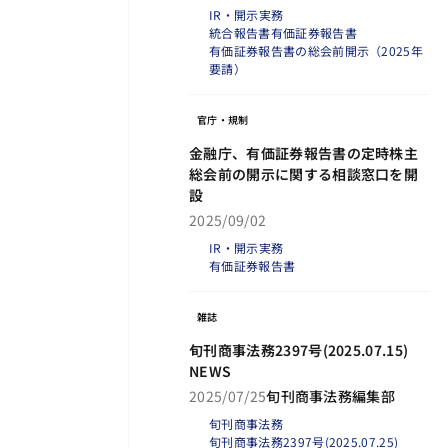
IR・開示実務
統合報告書
有価証券報告書
有価証券報告書の総会前開示（2025年
要請）
官庁・規制
金融庁、有価証券報告書の定時株主
総会前の開示に関する相談窓口を開
設
2025/09/02
IR・開示実務
有価証券報告書
雑誌
旬刊商事法務2397号(2025.07.15)
NEWS
2025/07/25
旬刊商事法務編集部
旬刊商事法務
旬刊商事法務2397号(2025.07.25)