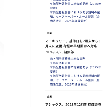
有価証券報告書の総会前開示（2025年
要請）
有価証券報告書における開示規制の緩
和、セーフハーバー・ルール整備（金
商法改正、2025年議論開始）
企業
マーキュリー、基準日を2月末から3
月末に変更 有報の早期開示へ対応
2026/04/23
編集部
IR・開示実務
株主総会実務
有価証券報告書
有価証券報告書の総会前開示（2025年
要請）
有価証券報告書における開示規制の緩
和、セーフハーバー・ルール整備（金
商法改正、2025年議論開始）
企業
アシックス、2025年12月期有価証券